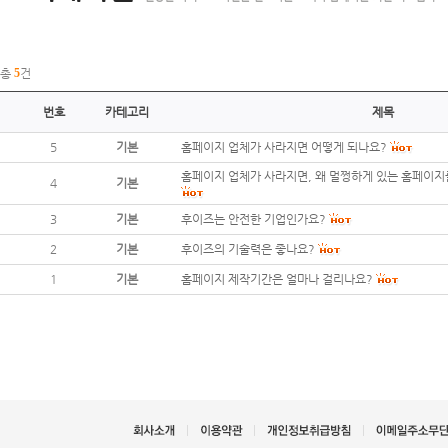
총
5
건
번호
카테고리
제목
5
기본
홈페이지 업체가 사라지면 어떻게 되나요?
홈페이지 업체가 사라지면, 왜 멀쩡하게 있는 홈페이지
4
기본
3
기본
후이즈는 안전한 기업인가요?
2
기본
후이즈의 기술력은 좋나요?
1
기본
홈페이지 제작기간은 얼마나 걸리나요?